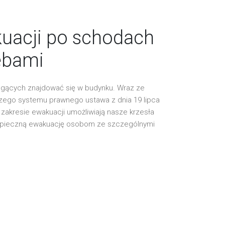
uacji po schodach
ebami
ogących znajdować się w budynku. Wraz ze
zego systemu prawnego ustawa z dnia 19 lipca
akresie ewakuacji umożliwiają nasze krzesła
ezpieczną ewakuację osobom ze szczególnymi