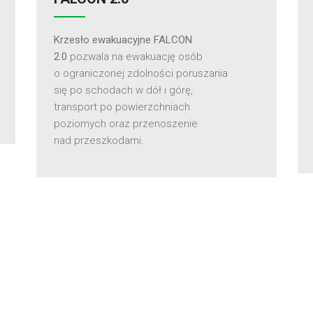
Krzesło ewakuacyjne FALCON
2.0
pozwala na ewakuację osób
o ograniczonej zdolności poruszania
się po schodach w dół i górę,
transport po powierzchniach
poziomych oraz przenoszenie
nad przeszkodami.