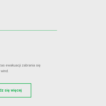
as ewakuacji zabrania się
 wind.
z się więcej