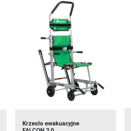
Krzesło ewakuacyjne
FALCON 2.0