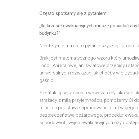
Często spotkamy się z pytaniem:
„Ile krzeseł ewakuacyjnych muszę posiadać aby
budynku?”
Niestety nie ma na to pytanie szybkiej i prostej
Brak jest matematycznego wzoru który umożliw
ilości. Ani krajowe, ani światowe przepisy i sta
uniwersalnych rozwiązań jak choćby w przypad
gaśnic.
Skontaktuj się z nami a wówczas my jako wielol
strażacy z miłą przyjemnością pomożemy Ci d
m. in. na podstawie opracowanej dla Twojego ob
bezpieczeństwa pożarowego, procedur ewakuacy
schodowych, wyjść ewakuacyjnych czy dostępn