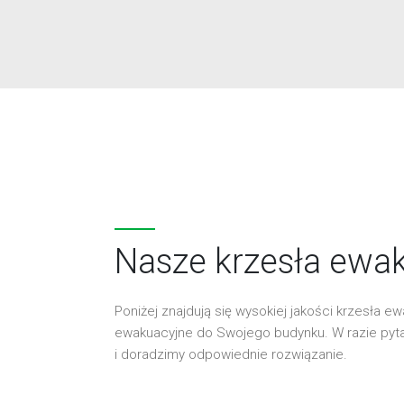
Nasze krzesła ewa
Poniżej znajdują się wysokiej jakości krzesła 
ewakuacyjne do Swojego budynku. W razie pyta
i doradzimy odpowiednie rozwiązanie.