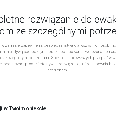
etne rozwiązanie do ewak
om ze szczególnymi potrz
 w zakresie zapewnienia bezpieczeństwa dla wszystkich osób m
tnim inicjatywą społecznym została opracowana i wdrożona do nas
e szczególnymi potrzebami. Spełnienie powyższych przepisów w z
 ekonomiczne, proste i efektywne rozwiązanie, które zapewnia b
potrzebami.
ji w Twoim obiekcie