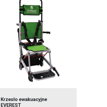
Krzesło ewakuacyjne
EVEREST