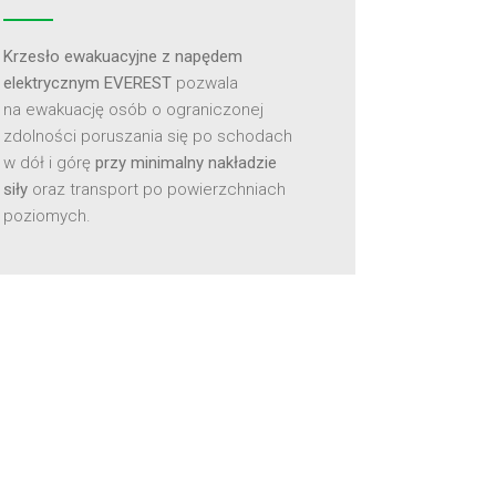
Krzesło ewakuacyjne z napędem
elektrycznym EVEREST
pozwala
na ewakuację osób o ograniczonej
zdolności poruszania się po schodach
w dół i górę
przy minimalny nakładzie
siły
oraz transport po powierzchniach
poziomych.