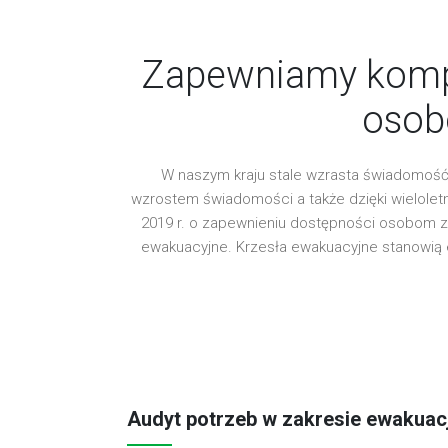
Zapewniamy kompl
osob
W naszym kraju stale wzrasta świadomość
wzrostem świadomości a także dzięki wielole
2019 r. o zapewnieniu dostępności osobom z
ewakuacyjne. Krzesła ewakuacyjne stanowią
Audyt potrzeb w zakresie ewakuac