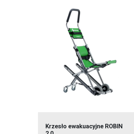
Krzesło ewakuacyjne ROBIN
2.0